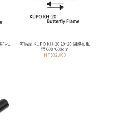
蝴蝶布框
河馬屋 KUPO KH-20 20*20 蝴蝶布框
架 600*600cm
NT$32,000