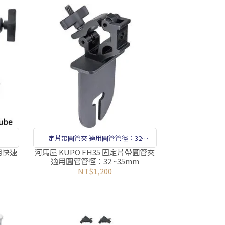
定片帶圓管夾 適用圓管管徑：32
~35mm
框用快速
河馬屋 KUPO FH35 固定片帶圓管夾
適用圓管管徑：32 ~35mm
NT$1,200