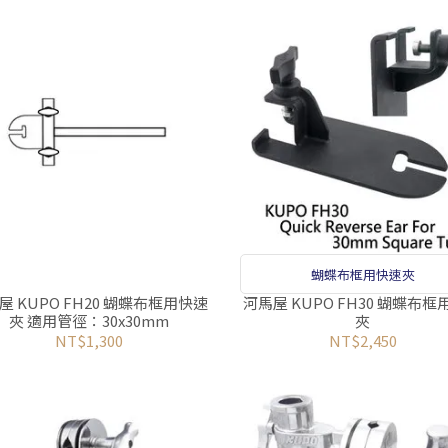
蝴蝶布框用快速夾
屋 KUPO FH20 蝴蝶布框用快速
河馬屋 KUPO FH30 蝴蝶布
夾 適用管徑：30x30mm
夾
NT$1,300
NT$2,450