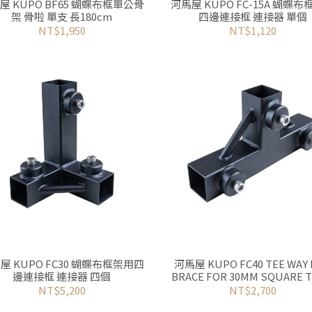
屋 KUPO BF65 蝴蝶布框單公骨
河馬屋 KUPO FC-15A 蝴蝶
架 骨啦 單支 長180cm
四邊連接框 連接器 單個
NT$1,950
NT$1,120
屋 KUPO FC30 蝴蝶布框架用四
河馬屋 KUPO FC40 TEE WAY
邊連接框 連接器 四個
BRACE FOR 30MM SQUARE 
蝴蝶布框架用四邊連接框 連接器
NT$5,200
NT$2,700