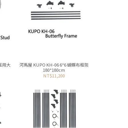
布框用大
河馬屋 KUPO KH-06 6*6 蝴蝶布框架
180*180cm
NT$11,200