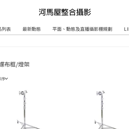
品列表
最新動態
平面、動態及直播攝影棚規劃
L
蝶布框/燈架
排序