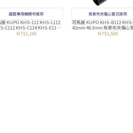
圓管專用蝴蝶布框架
背景布夾偏心管式掛架
屋 KUPO KHS-112 KHS-L112
河馬屋 KUPO KHS-B112 KHS-
S-C112 KHS-C114 KHS-E112
42mm 48.3mm 背景布夾偏
.4 48.3mm 圓管專用蝴蝶布框架
架
NT$1,100
NT$1,500