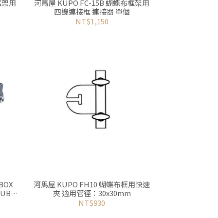
布框架用
河馬屋 KUPO FC-15B 蝴蝶布框架用
四邊連接框 連接器 單個
NT$1,150
 BOX
河馬屋 KUPO FH10 蝴蝶布框用快速
TUBE
夾 適用管徑：30x30mm
 二個
NT$930