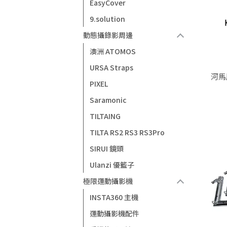
EasyCover
9.solution
動態攝錄影周邊
澳洲 ATOMOS
URSA Straps
河馬屋
PIXEL
Saramonic
TILTAING
TILTA RS2 RS3 RS3Pro
SIRUI 鏡頭
Ulanzi 優籃子
極限運動攝影機
INSTA360 主機
運動攝影機配件