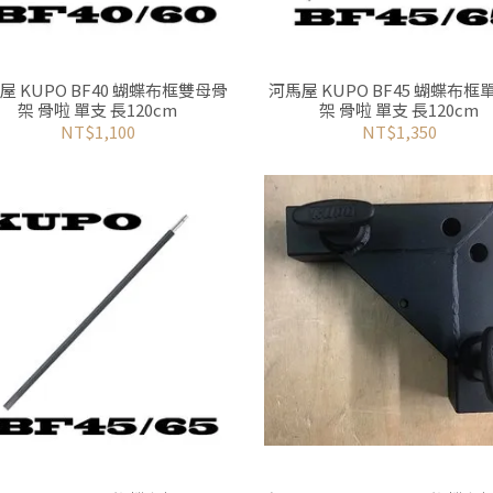
屋 KUPO BF40 蝴蝶布框雙母骨
河馬屋 KUPO BF45 蝴蝶布框
架 骨啦 單支 長120cm
架 骨啦 單支 長120cm
NT$1,100
NT$1,350