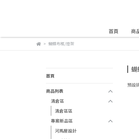
首頁
商
蝴蝶布框/燈架
蝴
首頁
預設
商品列表
清倉區
清倉區區
專案新品區
河馬屋設計