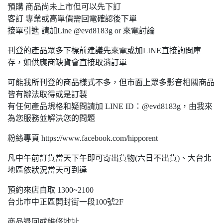
預購 商品尚未上市但可以先下訂
客訂 專業或高單價需回電確認後下單
接單引進 請加Line @evd8183g or 來電討論
刊登的產品眾多下標前建議先來電或加LINE直接詢問庫
存，如供應商缺貨會直接取消訂單
可能我所刊登的商品樣式不多，但市面上眾多影音相關商品
皆有辦法取得或是訂製
有任何產品規格和疑問請加 LINE ID：@evd8183g，由我來
為您服務並解決您的問題
粉絲專頁 https://www.facebook.com/hipporent
凡中午前訂貨當天下午即可寄出貨物(六日不出貨)、大台北
地區依狀況當天可到達
預約來店自取 1300~2100
台北巿中正區開封街一段100號2F
商品退回或維修地址