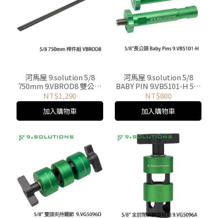
河馬屋 9.solution 5/8
河馬屋 9.solution 5/8
750mm 9.VBROD8 雙公頭
BABY PIN 9.VB5101-H 5/8
對接桿件組
16mm 長公頭
NT$1,290
NT$800
加入購物車
加入購物車