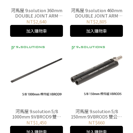
河馬屋 9.solution 360mm
河馬屋 9.solution 460mm
DOUBLE JOINT ARM
DOUBLE JOINT ARM
TINY 9.VD5089S 雙公頭萬
TINY 9.VD5089M 雙公頭萬
NT$2,640
NT$2,805
向接頭延伸桿
向接頭延伸桿
加入購物車
加入購物車
河馬屋 9.solution 5/8
河馬屋 9.solution 5/8
1000mm 9.VBROD9 雙公
150mm 9.VBROD5 雙公頭
頭對接桿件組
對接桿件組
NT$1,450
NT$660
加入購物車
加入購物車