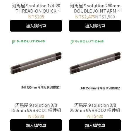
河馬屋 9.solution 1/4-20
河馬屋 9.solution 260mm
THREAD-ON QUICK
DOUBLE JOINT ARM
MOUNT RECEIVER 1/4 快
TINY 9.VD5089XS 雙公頭
NT$235
NT$2,475
NT$3,500
速磁吸底座 9.XA10075
萬向接頭延伸桿
加入購物車
加入購物車
河馬屋 9.solution 3/8
河馬屋 9.solution 3/8
150mm 9.VBROD1 桿件組
250mm 9.VBROD2 桿件組
NT$330
NT$430
加入購物車
加入購物車