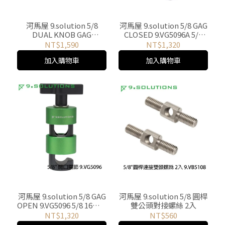
河馬屋 9.solution 5/8
河馬屋 9.solution 5/8 GAG
DUAL KNOB GAG
CLOSED 9.VG5096A 5/8
9.VG5096D 5/8 16mm 雙頭
16mm 全封閉式固定夾座
NT$1,590
NT$1,320
夾座關節
關節
加入購物車
加入購物車
河馬屋 9.solution 5/8 GAG
河馬屋 9.solution 5/8 圓桿
OPEN 9.VG5096 5/8 16mm
雙公頭對接螺絲 2入
開口固定夾座關節
NT$1,320
NT$560