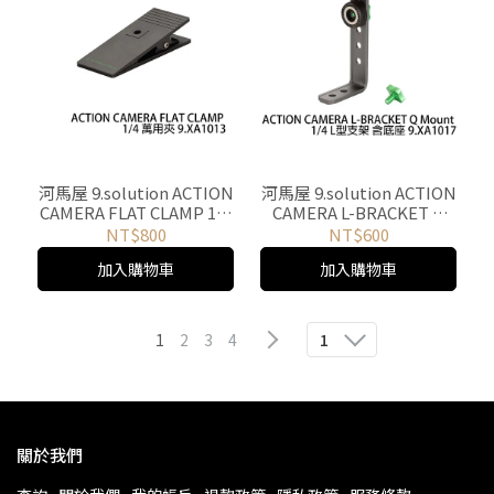
河馬屋 9.solution ACTION
河馬屋 9.solution ACTION
CAMERA FLAT CLAMP 1/4
CAMERA L-BRACKET Q
萬用夾 9.XA1013
Mount 1/4 L型支架 含底座
NT$800
NT$600
9.XA1017
加入購物車
加入購物車
1
2
3
4
1
關於我們