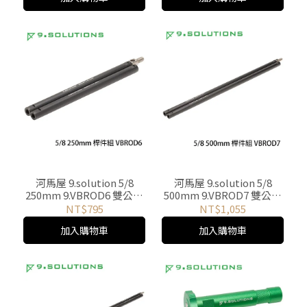
河馬屋 9.solution 5/8
河馬屋 9.solution 5/8
250mm 9.VBROD6 雙公頭
500mm 9.VBROD7 雙公頭
對接桿件組
對接桿件組
NT$795
NT$1,055
加入購物車
加入購物車