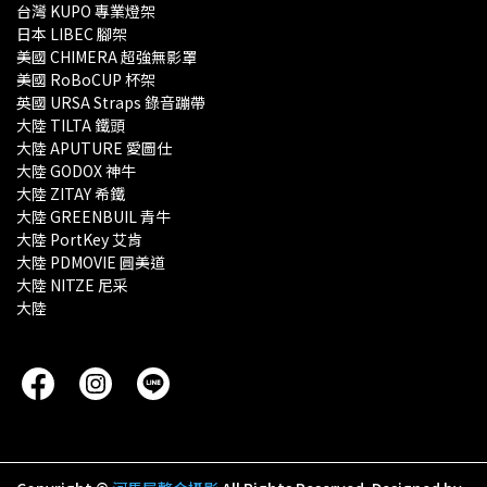
台灣 KUPO 專業燈架 
日本 LIBEC 腳架
美國 CHIMERA 超強無影罩 
美國 RoBoCUP 杯架
英國 URSA Straps 錄音蹦帶
大陸 TILTA 鐵頭
大陸 APUTURE 愛圖仕
大陸 GODOX 神牛
大陸 ZITAY 希鐵
大陸 GREENBUIL 青牛
大陸 PortKey 艾肯
大陸 PDMOVIE 圓美道
大陸 NITZE 尼采
大陸 