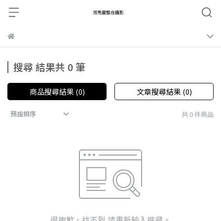
搜尋 結果共 0 筆
商品搜尋結果 (0)
文章搜尋結果 (0)
預設排序
共 0 件商品
很抱歉，找不到 請重新輸入搜尋。