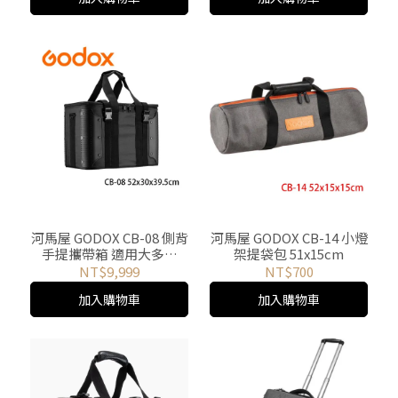
河馬屋 GODOX CB-08 側背
河馬屋 GODOX CB-14 小燈
手提攜帶箱 適用大多數
架提袋包 51x15cm
COB LED攝影燈
NT$9,999
NT$700
52X30X39.5CM
加入購物車
加入購物車