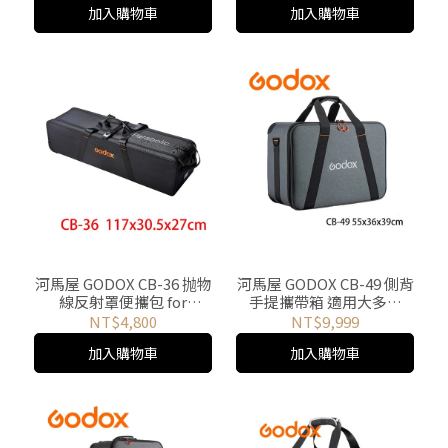
加入購物車
加入購物車
河馬屋 GODOX CB-36 抛物
河馬屋 GODOX CB-49 側背
線反射罩便攜包 for
手提攜帶箱 適用大多數
Parabolic158
55X36X39cm
NT$4,800
NT$9,999
117x30.5x27cm
加入購物車
加入購物車