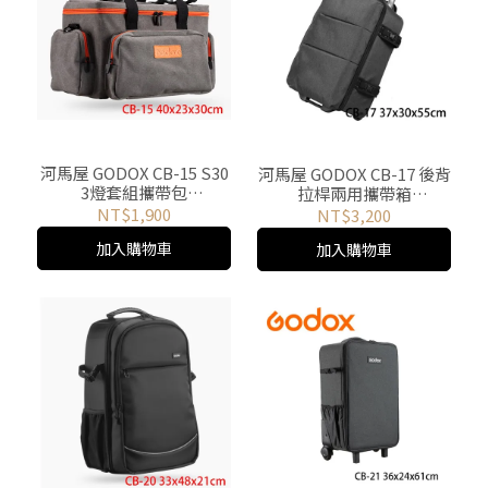
河馬屋 GODOX CB-15 S30
河馬屋 GODOX CB-17 後背
3燈套組攜帶包
拉桿兩用攜帶箱
40x22x26cm
37*30*55CM
NT$1,900
NT$3,200
加入購物車
加入購物車