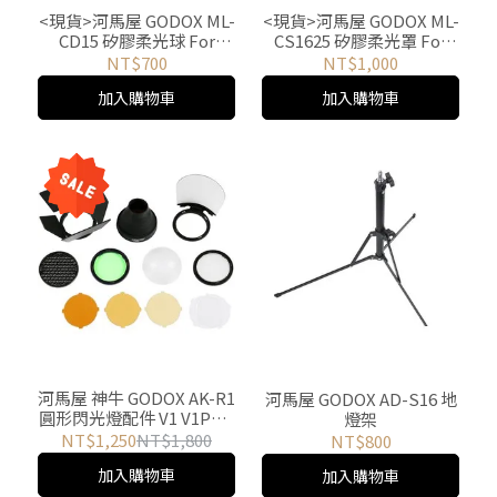
<現貨>河馬屋 GODOX ML-
<現貨>河馬屋 GODOX ML-
CD15 矽膠柔光球 For
CS1625 矽膠柔光罩 For
ML30 ML30Bi ML60
ML30 ML30Bi ML60
NT$700
NT$1,000
ML60Bi
ML60Bi
加入購物車
加入購物車
河馬屋 神牛 GODOX AK-R1
河馬屋 GODOX AD-S16 地
圓形閃光燈配件 V1 V1PRO
燈架
V100 AD100Pro AD200Pro
NT$1,250
NT$1,800
NT$800
AD200PROII
加入購物車
加入購物車