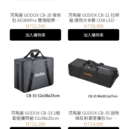
河馬屋 GODOX CB-20 後背
河馬屋 GODOX CB-21 拉桿
包 AD300Pro 雙燈組標配
箱 適用大多數 COB LED攝
33x48x21cm
影燈 36X24X61cm
NT$2,500
NT$9,999
加入購物車
加入購物車
河馬屋 GODOX CB-33 2燈
河馬屋 GODOX CB-35 抛物
套組攜帶箱 52x38x25cm
線反射罩便攜包 for
Parabolic68、88、128
NT$2,200
NT$4,000
94x30.5x27cm