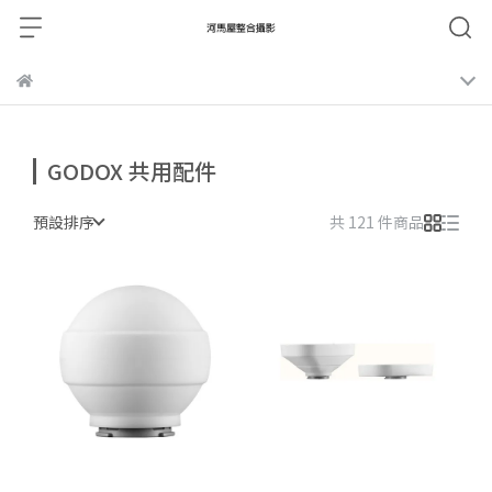
GODOX 共用配件
預設排序
共 121 件商品