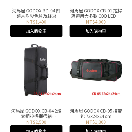
河馬屋 GODOX BD-04 四
河馬屋 GODOX CB-01 拉桿
葉片附彩色片及蜂巢
箱適用大多數 COB LED攝
影燈 114x33.5x24cm
NT$1,400
NT$4,000
加入購物車
加入購物車
河馬屋 GODOX CB-04 2燈
河馬屋 GODOX CB-05 攜帶
套組拉桿攜帶箱
包 72x24x24 cm
78x24x24cm
NT$2,500
NT$1,300
加入購物車
加入購物車