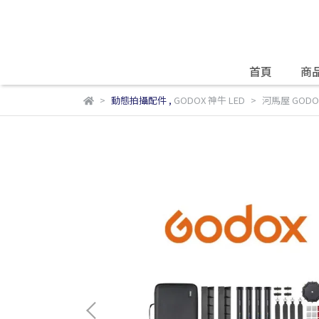
首頁
商
動態拍攝配件
,
GODOX 神牛 LED
河馬屋 GODOX