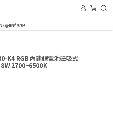
INE@即時客服
L30-K4 RGB 內建鋰電池磁吸式
W 2700~6500K