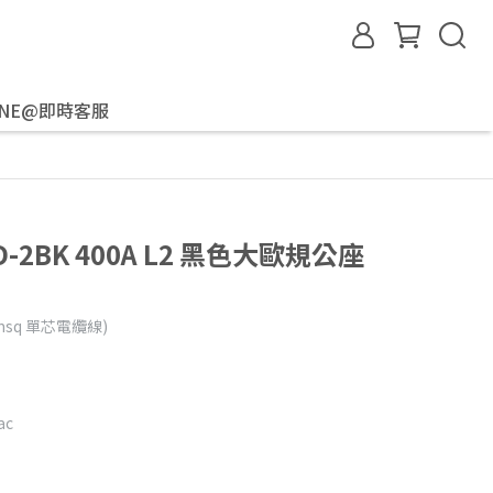
INE@即時客服
D-2BK 400A L2 黑色大歐規公座
mmsq 單芯電纜線)
ac