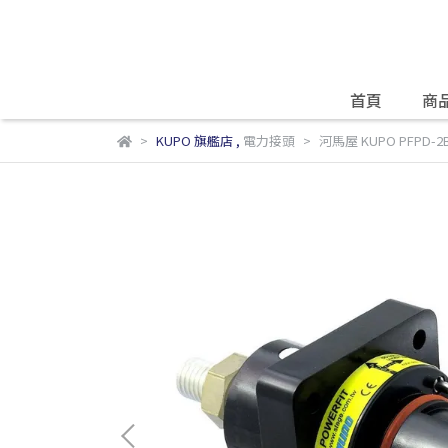
首頁
商
KUPO 旗艦店
,
電力接頭
河馬屋 KUPO PFPD-