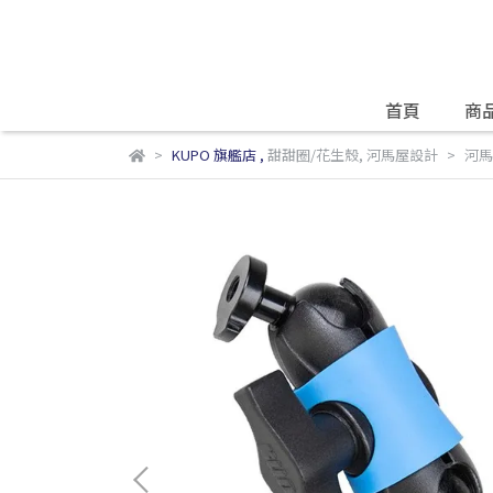
首頁
商
KUPO 旗艦店
,
甜甜圈/花生殼
,
河馬屋設計
河馬屋