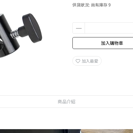
供貨狀況:
尚有庫存 9
加入購物車
加入最愛
商品介紹