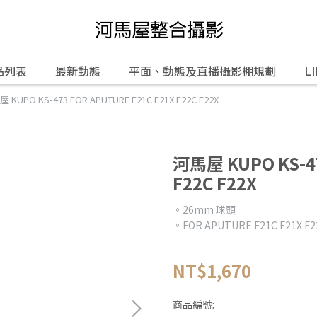
品列表
最新動態
平面、動態及直播攝影棚規劃
L
 KUPO KS-473 FOR APUTURE F21C F21X F22C F22X
河馬屋 KUPO KS-47
F22C F22X
。26mm 球頭
。FOR APUTURE F21C F21X F2
NT$1,670
商品編號: