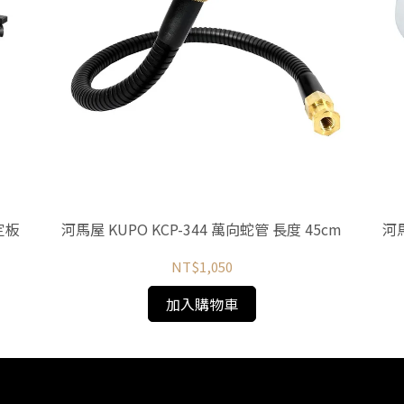
定板
河馬屋 KUPO KCP-344 萬向蛇管 長度 45cm
河馬
NT$1,050
加入購物車