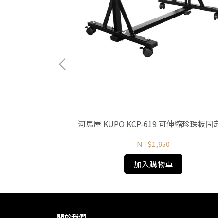
 雙圈R型安全插銷
河馬屋 KUPO KCP-619 可伸縮珍珠板固
NT$1,950
加入購物車
關於我們