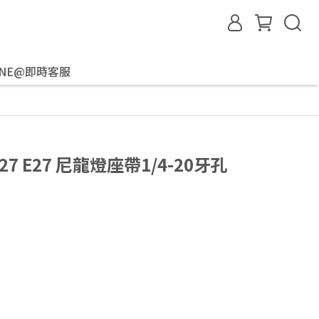
INE@即時客服
327 E27 尼龍燈座帶1/4-20牙孔