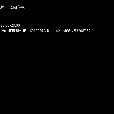
政策
服務條款
:00-20:00
市中正區開封街一段100號2樓
統一編號：53208752