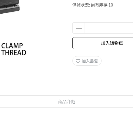
供貨狀況:
尚有庫存 10
加入購物車
加入最愛
商品介紹