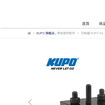
首頁
商
KUPO 旗艦店
,
車拍器材配件
河馬屋 KUPO KS-37