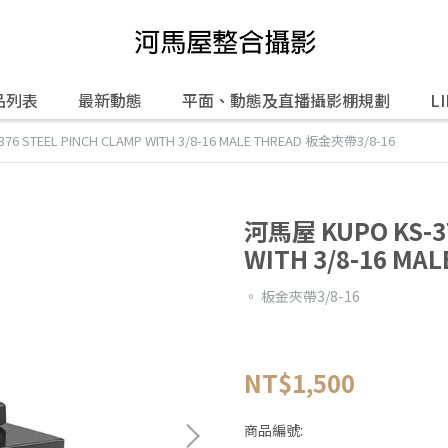
品列表
最新動態
平面、動態及直播攝影棚規劃
L
6 STEEL PINCH CLAMP WITH 3/8-16 MALE THREAD 板金夾帶3/8-16
河馬屋 KUPO KS-37
WITH 3/8-16 MA
。 板金夾帶3/8-16
NT$1,500
商品編號: