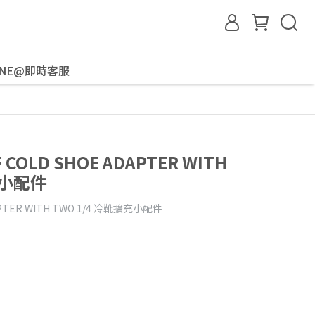
INE@即時客服
 COLD SHOE ADAPTER WITH
充小配件
DAPTER WITH TWO 1/4 冷靴擴充小配件