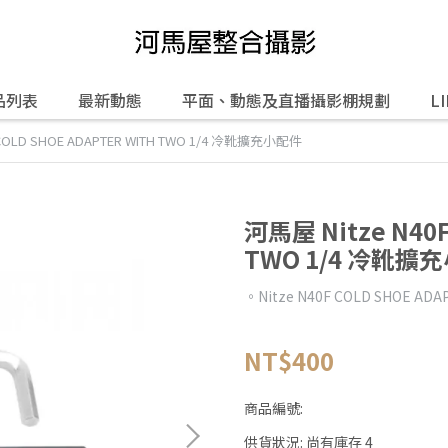
品列表
最新動態
平面、動態及直播攝影棚規劃
L
 COLD SHOE ADAPTER WITH TWO 1/4 冷靴擴充小配件
河馬屋 Nitze N40F
TWO 1/4 冷靴擴
。Nitze N40F COLD SHOE A
NT$400
商品編號:
供貨狀況:
尚有庫存 4