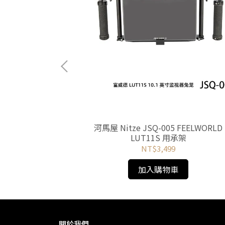
左右側手柄 1/4-20
河馬屋 Nitze JSQ-005 FEELWORLD
RI 定位銷
LUT11S 用承架
NT$3,499
加入購物車
關於我們