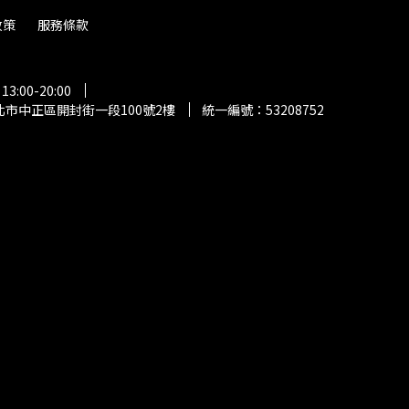
政策
服務條款
:00-20:00
市中正區開封街一段100號2樓
統一編號：53208752