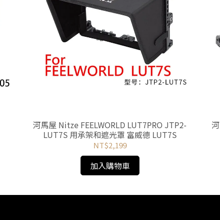
河馬屋 Nitze FEELWORLD LUT7PRO JTP2-
河
LUT7S 用承架和遮光罩 富威德 LUT7S
NT$2,199
加入購物車