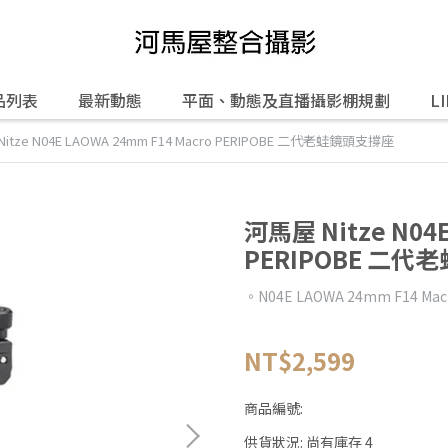
品列表
最新動態
平面、動態及直播攝影棚規劃
L
itze N04E LAOWA 24mm F14 Macro PERIPOBE 二代老蛙鏡頭支撐座
河馬屋 Nitze N04E
PERIPOBE 二
。N04E LAOWA 24mm F14 
NT$2,599
商品編號:
供貨狀況:
尚有庫存 4