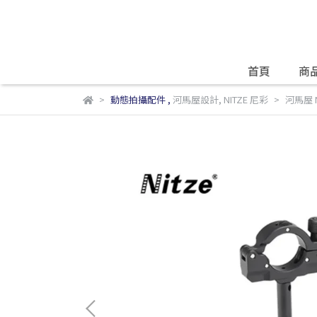
首頁
商
動態拍攝配件
,
河馬屋設計
,
NITZE 尼彩
河馬屋 N