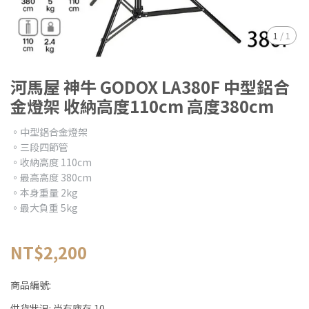
1
/
1
河馬屋 神牛 GODOX LA380F 中型鋁合
金燈架 收納高度110cm 高度380cm
。中型鋁合金燈架
。三段四節管
。收納高度 110cm
。最高高度 380cm
。本身重量 2kg
。最大負重 5kg
NT$2,200
商品編號:
供貨狀況:
尚有庫存 10