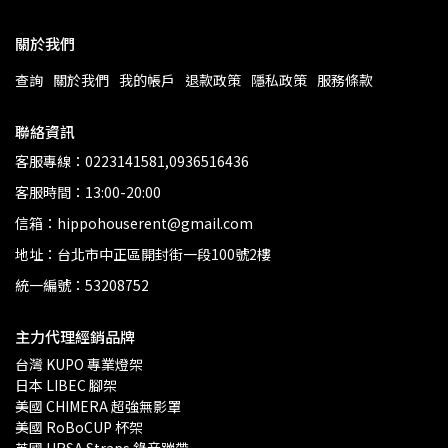
關於我們
查詢
關於我們
我的帳戶
退款政策
隱私政策
服務條款
聯絡資訊
客服專線：0223141581,0936516436
客服時間：13:00-20:00
信箱：hippohouserent@gmail.com
地址：台北市中正區開封街一段100號2樓
統一編號：53208752
主力代理經銷品牌
台灣 KUPO 專業燈架 
日本 LIBEC 腳架
美國 CHIMERA 超強無影罩 
美國 RoBoCUP 杯架