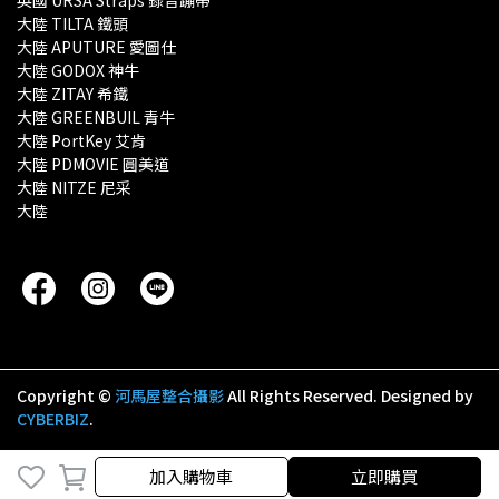
英國 URSA Straps 錄音蹦帶
大陸 TILTA 鐵頭
大陸 APUTURE 愛圖仕
大陸 GODOX 神牛
大陸 ZITAY 希鐵
大陸 GREENBUIL 青牛
大陸 PortKey 艾肯
大陸 PDMOVIE 圓美道
大陸 NITZE 尼采
大陸 
Copyright ©
河馬屋整合攝影
All Rights Reserved.
Designed by
CYBERBIZ
.
加入購物車
立即購買