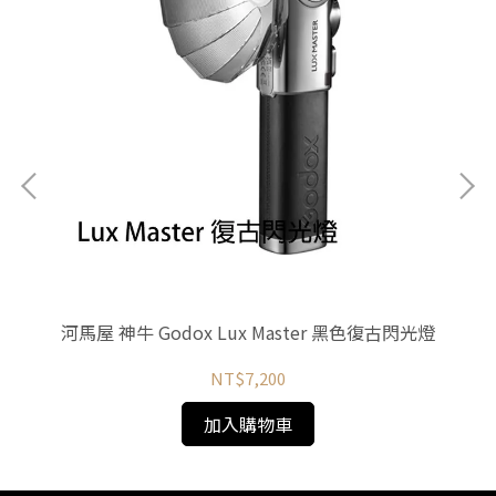
型架
河馬屋 神牛 Godox Lux Master 黑色復古閃光燈
河馬
NT$7,200
加入購物車