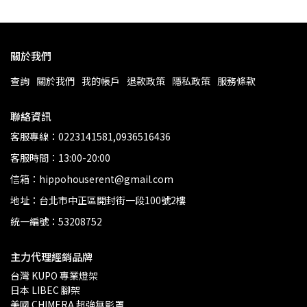
關於我們
查詢
關於我們
我的帳戶
退款政策
隱私政策
服務條款
聯絡資訊
客服專線：0223141581,0936516436
客服時間：13:00-20:00
信箱：hippohouserent@gmail.com
地址：台北市中正區開封街一段100號2樓
統一編號：53208752
主力代理經銷品牌
台灣 KUPO 專業燈架 
日本 LIBEC 腳架
美國 CHIMERA 超強無影罩 