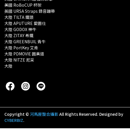
美國 RoBoCUP 杯架
英國 URSA Straps 錄音蹦帶
大陸 TILTA 鐵頭
大陸 APUTURE 愛圖仕
大陸 GODOX 神牛
大陸 ZITAY 希鐵
大陸 GREENBUIL 青牛
大陸 PortKey 艾肯
大陸 PDMOVIE 圓美道
大陸 NITZE 尼采
大陸 
Copyright ©
河馬屋整合攝影
All Rights Reserved.
Designed by
CYBERBIZ
.