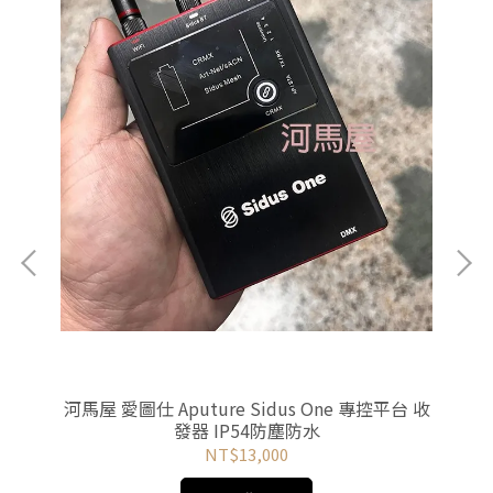
ts
河馬屋 愛圖仕 Aputure Sidus One 專控平台 收
發器 IP54防塵防水
NT$13,000