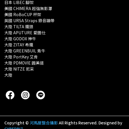
日本 LIBEC 腳架
美國 CHIMERA 超強無影罩 
美國 RoBoCUP 杯架
英國 URSA Straps 錄音蹦帶
大陸 TILTA 鐵頭
大陸 APUTURE 愛圖仕
大陸 GODOX 神牛
大陸 ZITAY 希鐵
大陸 GREENBUIL 青牛
大陸 PortKey 艾肯
大陸 PDMOVIE 圓美道
大陸 NITZE 尼采
大陸 
Copyright ©
河馬屋整合攝影
All Rights Reserved.
Designed by
CYBERBIZ
.