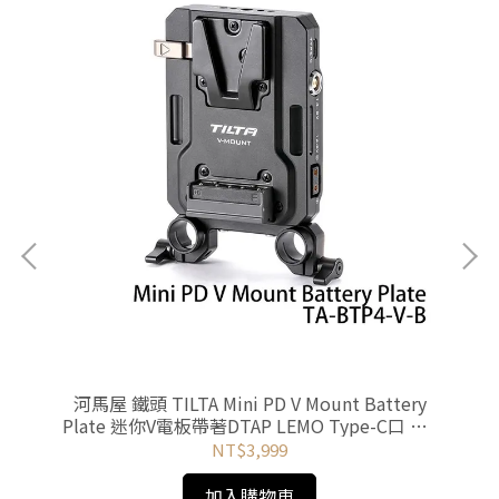
易基礎
河馬屋 鐵頭 TILTA Mini PD V Mount Battery
河馬
Plate 迷你V電板帶著DTAP LEMO Type-C口 TA-
BTP4-V-B
NT$3,999
加入購物車