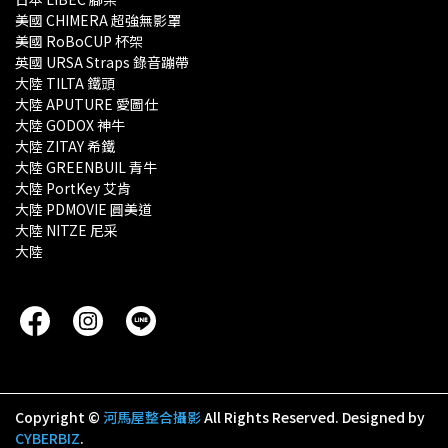
美國 CHIMERA 超強無影罩 
美國 RoBoCUP 杯架
英國 URSA Straps 錄音蹦帶
大陸 TILTA 鐵頭
大陸 APUTURE 愛圖仕
大陸 GODOX 神牛
大陸 ZITAY 希鐵
大陸 GREENBUIL 青牛
大陸 PortKey 艾肯
大陸 PDMOVIE 圓美道
大陸 NITZE 尼采
大陸 
Copyright ©
河馬屋整合攝影
All Rights Reserved.
Designed by
CYBERBIZ
.