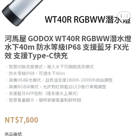
1
/
2
河馬屋 GODOX WT40R RGBWW潛水燈
水下40m 防水等級IP68 支援藍牙 FX光
效 支援Type-C快充
．智慧切換亮度模式，進入水下可開啟高亮模式
．防水等級IP68，可達水下40m
．具備HSI採光模式，且色溫支援1800K-10000K自由調整
．具備RGBW模式，允許對紅綠藍白LED進行單獨調整
．支援藍牙APP控制（僅支援水上模式）
．智慧電量顯示，隨時掌握電量剩餘時間
NT$7,800
商品編號: