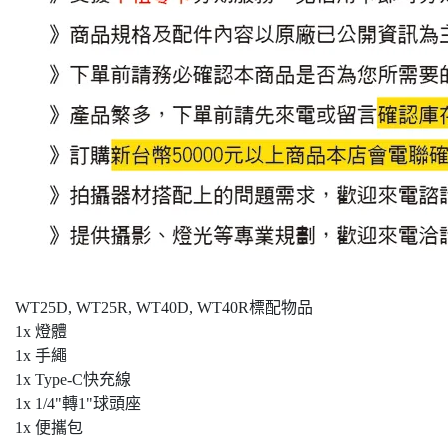
WT25D, WT25R, WT40D, WT40R標配物品
1x 燈體
1x 手繩
1x Type-C快充線
1x 1/4"轉1"球頭座
1x 便攜包