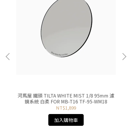
濾鏡系
河馬屋 鐵頭 TILTA WHITE MIST 1/8 95mm 濾
河馬
鏡系統 白柔 FOR MB-T16 TF-95-WM18
NT$1,899
加入購物車