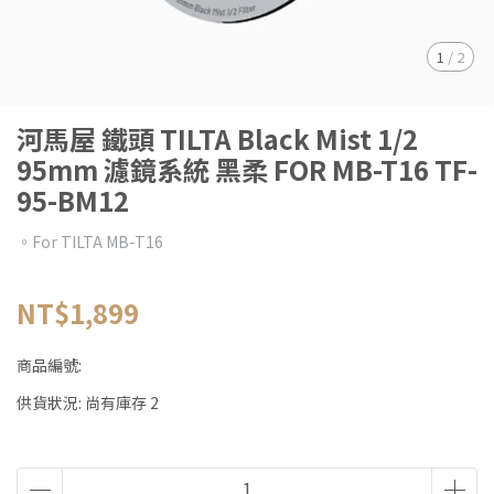
1
/
2
河馬屋 鐵頭 TILTA Black Mist 1/2
95mm 濾鏡系統 黑柔 FOR MB-T16 TF-
95-BM12
。For TILTA MB-T16
NT$1,899
商品編號:
供貨狀況:
尚有庫存 2