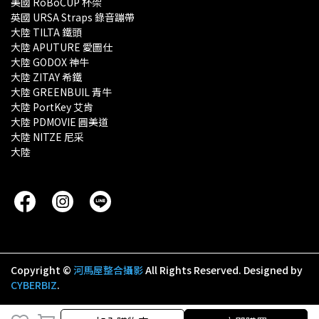
美國 RoBoCUP 杯架
英國 URSA Straps 錄音蹦帶
大陸 TILTA 鐵頭
大陸 APUTURE 愛圖仕
大陸 GODOX 神牛
大陸 ZITAY 希鐵
大陸 GREENBUIL 青牛
大陸 PortKey 艾肯
大陸 PDMOVIE 圓美道
大陸 NITZE 尼采
大陸 
Copyright ©
河馬屋整合攝影
All Rights Reserved.
Designed by
CYBERBIZ
.