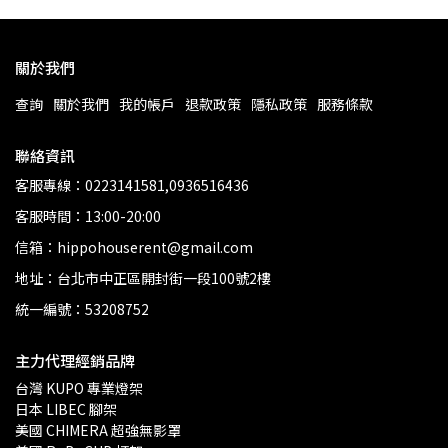
關於我們
查詢
關於我們
我的帳戶
退款政策
隱私政策
服務條款
聯絡資訊
客服專線：0223141581,0936516436
客服時間：13:00-20:00
信箱：hippohouserent@gmail.com
地址：台北市中正區開封街一段100號2樓
統一編號：53208752
主力代理經銷品牌
台灣 KUPO 專業燈架 
日本 LIBEC 腳架
美國 CHIMERA 超強無影罩 