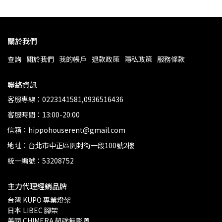
關於我們
查詢
關於我們
我的帳戶
退款政策
隱私政策
服務條款
聯絡資訊
客服專線：0223141581,0936516436
客服時間：13:00-20:00
信箱：hippohouserent@gmail.com
地址：台北市中正區開封街一段100號2樓
統一編號：53208752
主力代理經銷品牌
台灣 KUPO 專業燈架 
日本 LIBEC 腳架
美國 CHIMERA 超強無影罩 