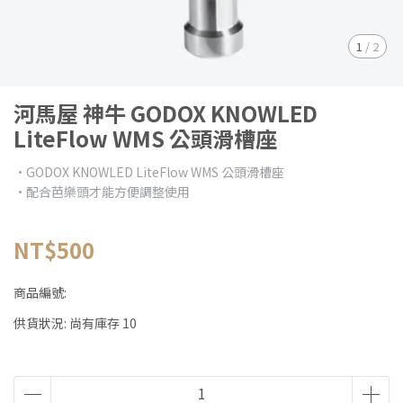
1
/
2
河馬屋 神牛 GODOX KNOWLED
LiteFlow WMS 公頭滑槽座
·GODOX KNOWLED LiteFlow WMS 公頭滑槽座
·配合芭樂頭才能方便調整使用
NT$500
商品編號:
供貨狀況:
尚有庫存 10