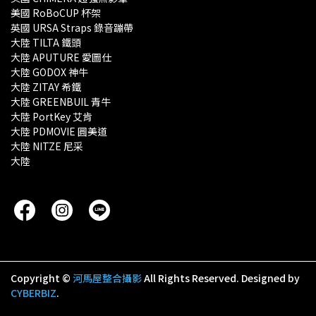
美國 RoBoCUP 杯架
英國 URSA Straps 錄音蹦帶
大陸 TILTA 鐵頭
大陸 APUTURE 愛圖仕
大陸 GODOX 神牛
大陸 ZITAY 希鐵
大陸 GREENBUIL 青牛
大陸 PortKey 艾肯
大陸 PDMOVIE 圓美道
大陸 NITZE 尼采
大陸 
Copyright ©
河馬屋整合攝影
All Rights Reserved.
Designed by
CYBERBIZ
.