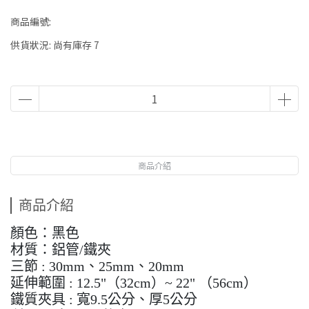
商品編號:
供貨狀況:
尚有庫存 7
商品介紹
商品介紹
顏色：黑色
材質：鋁管/鐵夾
三節 : 30mm、25mm、20mm
延伸範圍 : 12.5"（32cm）~ 22" （56cm）
鐵質夾具 : 寬9.5公分、厚5公分