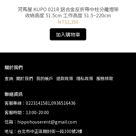
河馬屋 KUPO 021R 鋁合金反折帶中柱分離燈架
收納高度 51.5cm 工作高度 51.5~220cm
NT$2,350
加入購物車
關於我們
查詢
關於我們
我的帳戶
退款政策
隱私政策
服務條款
聯絡資訊
客服專線：0223141581,0936516436
客服時間：13:00-20:00
信箱：hippohouserent@gmail.com
地址：台北市中正區開封街一段100號2樓