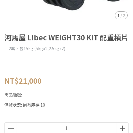
1
/
2
河馬屋 Libec WEIGHT30 KIT 配重槓片
。2套，各15kg (5kgx2,2.5kgx2)
NT$21,000
商品編號:
供貨狀況:
尚有庫存 10