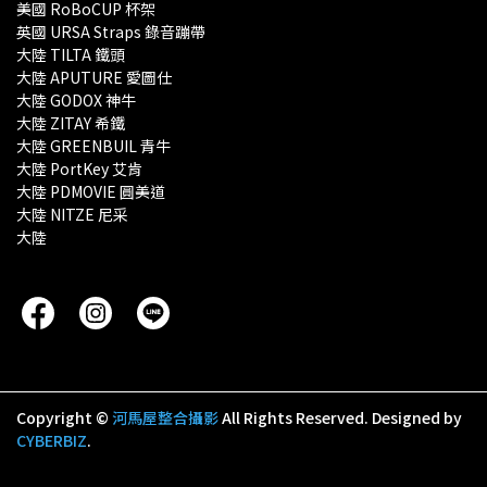
美國 RoBoCUP 杯架
英國 URSA Straps 錄音蹦帶
大陸 TILTA 鐵頭
大陸 APUTURE 愛圖仕
大陸 GODOX 神牛
大陸 ZITAY 希鐵
大陸 GREENBUIL 青牛
大陸 PortKey 艾肯
大陸 PDMOVIE 圓美道
大陸 NITZE 尼采
大陸 
Copyright ©
河馬屋整合攝影
All Rights Reserved.
Designed by
CYBERBIZ
.