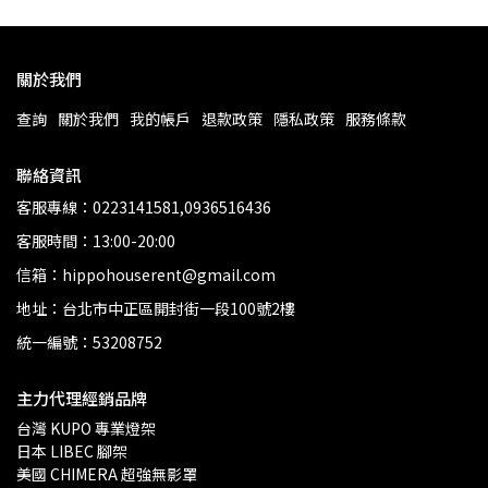
關於我們
查詢
關於我們
我的帳戶
退款政策
隱私政策
服務條款
聯絡資訊
客服專線：0223141581,0936516436
客服時間：13:00-20:00
信箱：hippohouserent@gmail.com
地址：台北市中正區開封街一段100號2樓
統一編號：53208752
主力代理經銷品牌
台灣 KUPO 專業燈架 
日本 LIBEC 腳架
美國 CHIMERA 超強無影罩 