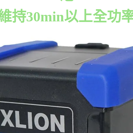
維持30min以上全功