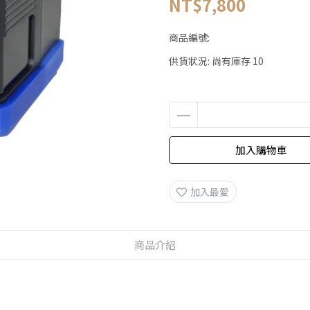
NT$7,800
商品編號:
供貨狀況:
尚有庫存 10
加入購物車
加入最愛
商品介紹