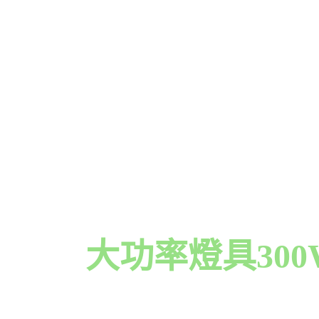
大功率燈具30