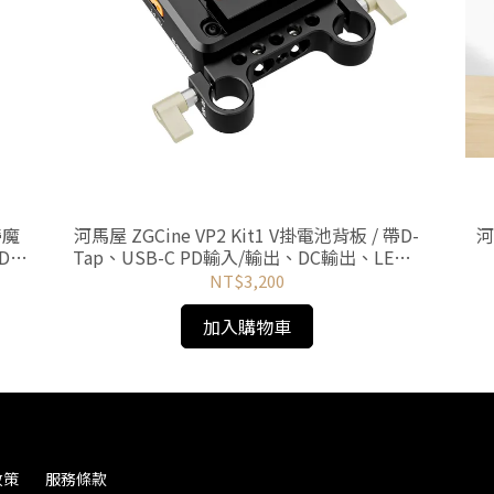
帶魔
河馬屋 ZGCine VP2 Kit1 V掛電池背板 / 帶D-
河
DC
Tap、USB-C PD輸入/輸出、DC輸出、LEMO
接口
NT$3,200
加入購物車
政策
服務條款