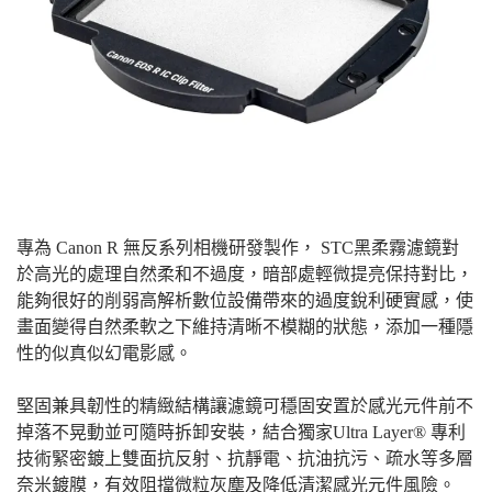
專為
Canon R 無反系列相機研發製作
，
STC黑柔霧濾鏡對
於高光的處理自然柔和不過度，暗部處輕微提亮保持對比，
能夠很好的削弱高解析數位設備帶來的過度銳利硬實感，使
畫面變得自然柔軟之下維持清晰不模糊的狀態，添加一種隱
性的似真似幻電影感。
堅固兼具韌性的精緻結構讓濾鏡可穩固安置於感光元件前不
掉落不晃動並可隨時拆卸安裝，結合獨家Ultra Layer® 專利
技術緊密鍍上雙面抗反射、抗靜電、抗油抗污、疏水等多層
奈米鍍膜，有效阻擋微粒灰塵及降低清潔感光元件風險。