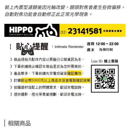
裝上內置型濾鏡後因光軸改變，鏡頭對焦會產生些微偏移，
自動對焦功能會自動修正此正常光學現象。
相關商品