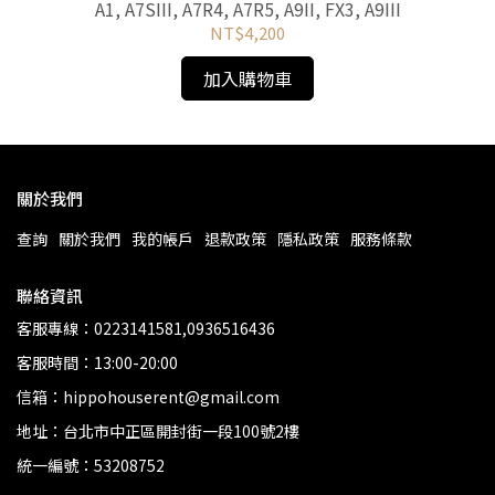
E1
A1, A7SIII, A7R4, A7R5, A9II, FX3, A9III
NT$4,200
加入購物車
關於我們
查詢
關於我們
我的帳戶
退款政策
隱私政策
服務條款
聯絡資訊
客服專線：0223141581,0936516436
客服時間：13:00-20:00
信箱：hippohouserent@gmail.com
地址：台北市中正區開封街一段100號2樓
統一編號：53208752