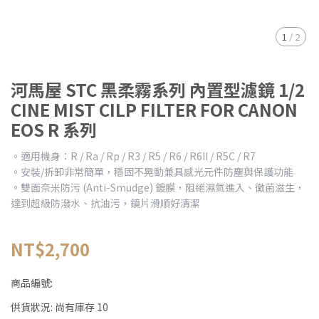
1
/
2
河馬屋 STC 黑柔霧系列 內置型濾鏡 1/2
CINE MIST CILP FILTER FOR CANON
EOS R 系列
。適用機身：R / Ra / Rp / R3 / R5 / R6 / R6II / R5C / R7
。安裝/拆卸非常簡單，穩固不晃動兼具感光元件防塵與保護功能
。雙面奈米防污 (Anti-Smudge) 鍍膜，阻絕濕氣進入、黴菌滋生，
達到超級防潑水、抗油污，鏡片滑順好清潔
NT$2,700
商品編號:
供貨狀況:
尚有庫存 10