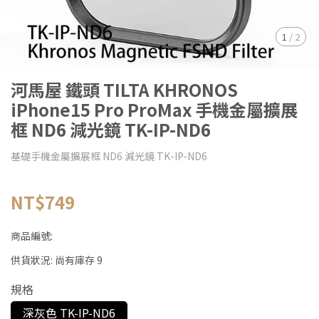
1
/
2
河馬屋 鐵頭 TILTA KHRONOS
iPhone15 Pro ProMax 手機金屬擴展
框 ND6 減光鏡 TK-IP-ND6
基礎手機金屬擴展框 ND6 減光鏡 TK-IP-ND6
NT$749
商品編號:
供貨狀況:
尚有庫存 9
規格
深灰色 TK-IP-ND6