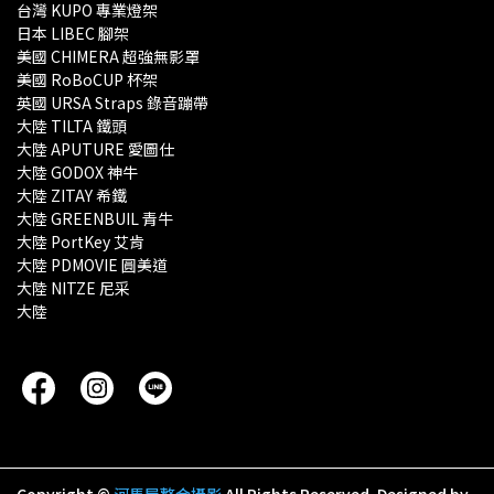
台灣 KUPO 專業燈架 
日本 LIBEC 腳架
美國 CHIMERA 超強無影罩 
美國 RoBoCUP 杯架
英國 URSA Straps 錄音蹦帶
大陸 TILTA 鐵頭
大陸 APUTURE 愛圖仕
大陸 GODOX 神牛
大陸 ZITAY 希鐵
大陸 GREENBUIL 青牛
大陸 PortKey 艾肯
大陸 PDMOVIE 圓美道
大陸 NITZE 尼采
大陸 