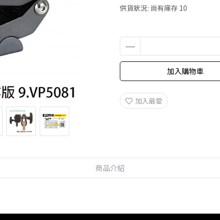
供貨狀況:
尚有庫存 10
加入購物車
加入最愛
商品介紹