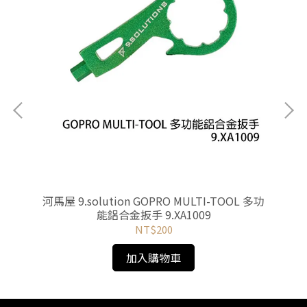
_碳纖
河馬屋 9.solution GOPRO MULTI-TOOL 多功
河馬
能鋁合金扳手 9.XA1009
NT$200
加入購物車