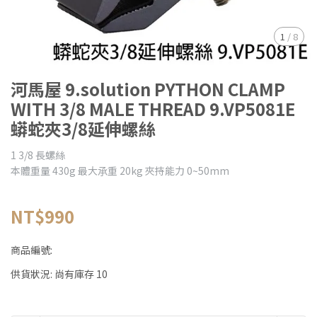
1
/
8
河馬屋 9.solution PYTHON CLAMP
WITH 3/8 MALE THREAD 9.VP5081E
蟒蛇夾3/8延伸螺絲
1 3/8 長螺絲
本體重量 430g 最大𠄘重 20kg 夾持能力 0~50mm
NT$990
商品編號:
供貨狀況:
尚有庫存 10