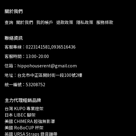
關於我們
查詢
關於我們
我的帳戶
退款政策
隱私政策
服務條款
聯絡資訊
客服專線：0223141581,0936516436
客服時間：13:00-20:00
信箱：hippohouserent@gmail.com
地址：台北市中正區開封街一段100號2樓
統一編號：53208752
主力代理經銷品牌
台灣 KUPO 專業燈架 
日本 LIBEC 腳架
美國 CHIMERA 超強無影罩 
美國 RoBoCUP 杯架
英國 URSA Straps 錄音蹦帶