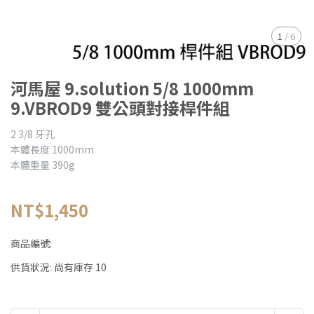
1
/
6
河馬屋 9.solution 5/8 1000mm
9.VBROD9 雙公頭對接桿件組
2 3/8 牙孔
本體長度 1000mm
本體重量 390g
NT$1,450
商品編號:
供貨狀況:
尚有庫存 10