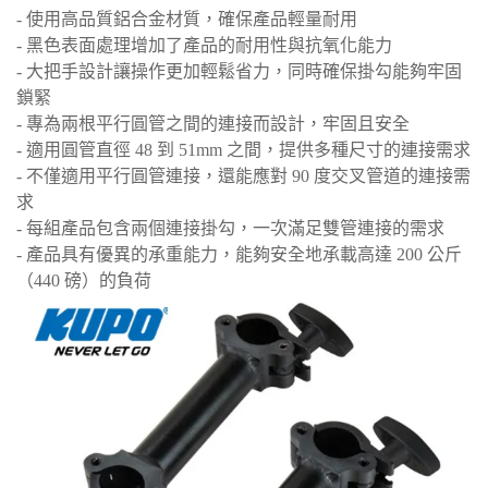
- 使用高品質鋁合金材質，確保產品輕量耐用
- 黑色表面處理增加了產品的耐用性與抗氧化能力
- 大把手設計讓操作更加輕鬆省力，同時確保掛勾能夠牢固
鎖緊
- 專為兩根平行圓管之間的連接而設計，牢固且安全
- 適用圓管直徑 48 到 51mm 之間，提供多種尺寸的連接需求
- 不僅適用平行圓管連接，還能應對 90 度交叉管道的連接需
求
- 每組產品包含兩個連接掛勾，一次滿足雙管連接的需求
- 產品具有優異的承重能力，能夠安全地承載高達 200 公斤
（440 磅）的負荷