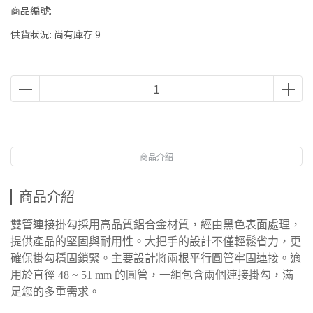
商品編號:
供貨狀況:
尚有庫存 9
商品介紹
商品介紹
雙管連接掛勾採用高品質鋁合金材質，經由黑色表面處理，
提供產品的堅固與耐用性。大把手的設計不僅輕鬆省力，更
確保掛勾穩固鎖緊。主要設計將兩根平行圓管牢固連接。適
用於直徑 48 ~ 51 mm 的圓管，一組包含兩個連接掛勾，滿
足您的多重需求。