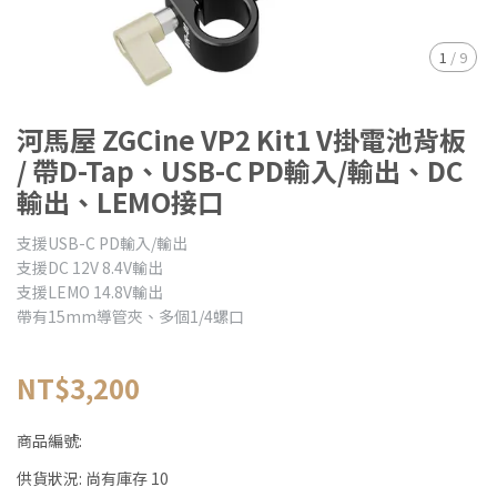
1
/
9
河馬屋 ZGCine VP2 Kit1 V掛電池背板
/ 帶D-Tap、USB-C PD輸入/輸出、DC
輸出、LEMO接口
支援USB-C PD輸入/輸出
支援DC 12V 8.4V輸出
支援LEMO 14.8V輸出
帶有15mm導管夾、多個1/4螺口
NT$3,200
商品編號:
供貨狀況:
尚有庫存 10