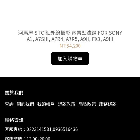
NE
河馬屋 STC 紅外線攝影 內置型濾鏡 FOR SONY
系列
A1, A7SIII, A7R4, A7R5, A9II, FX3, A9III
NT$4,200
加入購物車
關於我們
查詢
關於我們
我的帳戶
退款政策
隱私政策
服務條款
聯絡資訊
客服專線：0223141581,0936516436
客服時間：13:00-20:00