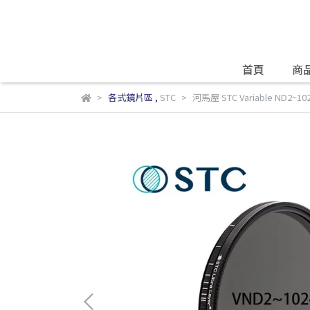
首頁
商
各式鏡片區
,
STC
河馬屋 STC Variable ND2~1