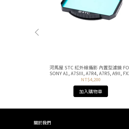
內置型濾鏡 1/2
河馬屋 STC 紅外線攝影 內置型濾鏡 FO
OR CANON EOS R
SONY A1, A7SIII, A7R4, A7R5, A9II, FX
A9III
NT$4,200
加入購物車
關於我們