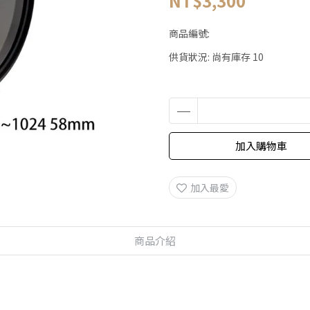
NT$3,300
商品編號:
供貨狀況:
尚有庫存 10
加入購物車
加入最愛
商品介紹