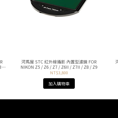
R
河馬屋 STC 紅外線攝影 內置型濾鏡 FOR
3,
NIKON Z5 / Z6 / Z7 / Z6II / Z7II / Z8 / Z9
NT$3,800
加入購物車