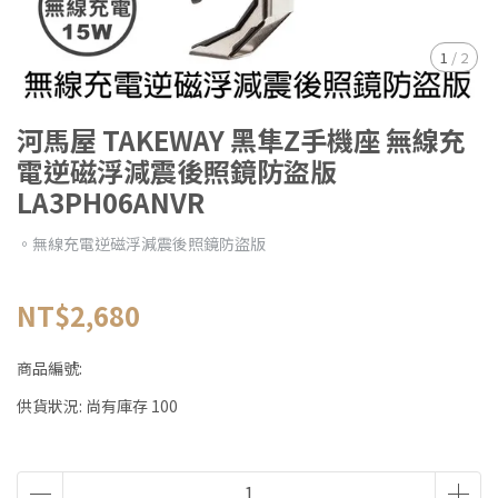
1
/
2
河馬屋 TAKEWAY 黑隼Z手機座 無線充
電逆磁浮減震後照鏡防盜版
LA3PH06ANVR
。無線充電逆磁浮減震後照鏡防盜版
NT$2,680
商品編號:
供貨狀況:
尚有庫存 100