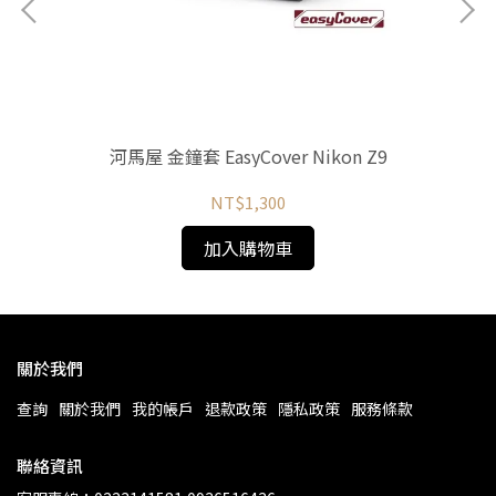
0 /
河馬屋 金鐘套 EasyCover Nikon Z9
河馬
NT$1,300
加入購物車
關於我們
查詢
關於我們
我的帳戶
退款政策
隱私政策
服務條款
聯絡資訊