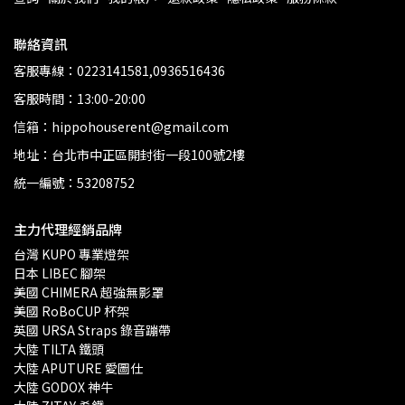
聯絡資訊
客服專線：0223141581,0936516436
客服時間：13:00-20:00
信箱：hippohouserent@gmail.com
地址：台北市中正區開封街一段100號2樓
統一編號：53208752
主力代理經銷品牌
台灣 KUPO 專業燈架 
日本 LIBEC 腳架
美國 CHIMERA 超強無影罩 
美國 RoBoCUP 杯架
英國 URSA Straps 錄音蹦帶
大陸 TILTA 鐵頭
大陸 APUTURE 愛圖仕
大陸 GODOX 神牛