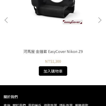
河馬屋 金鐘套 EasyCover Nikon Z9
河馬
NT$1,300
加入購物車
關於我們
查詢
關於我們
我的帳戶
退款政策
隱私政策
服務條款