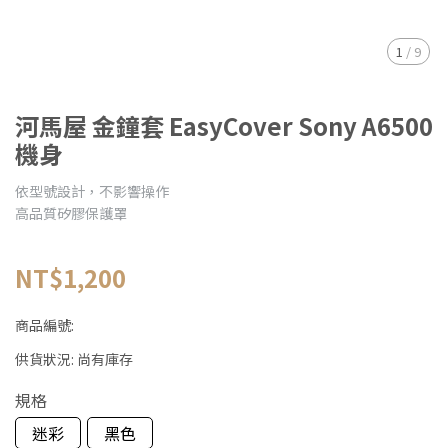
1
/
9
河馬屋 金鐘套 EasyCover Sony A6500
機身
依型號設計，不影響操作
高品質矽膠保護罩
NT$1,200
商品編號:
供貨狀況:
尚有庫存
規格
迷彩
黑色