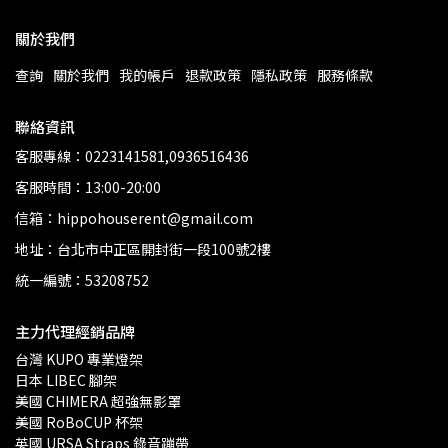
關於我們
查詢
關於我們
我的帳戶
退款政策
隱私政策
服務條款
聯絡資訊
客服專線：0223141581,0936516436
客服時間：13:00-20:00
信箱：hippohouserent@gmail.com
地址：台北市中正區開封街一段100號2樓
統一編號：53208752
主力代理經銷品牌
台灣 KUPO 專業燈架 
日本 LIBEC 腳架
美國 CHIMERA 超強無影罩 
美國 RoBoCUP 杯架
英國 URSA Straps 錄音蹦帶