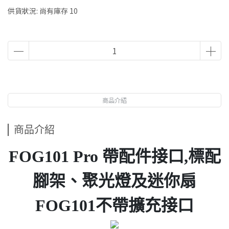
供貨狀況:
尚有庫存 10
商品介紹
商品介紹
FOG101 Pro 帶配件接口,標配
腳架、聚光燈及迷你扇
FOG101不帶擴充接口