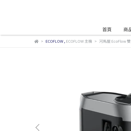
首頁
商
ECOFLOW
,
ECOFLOW 主機
河馬屋 EcoFlow 