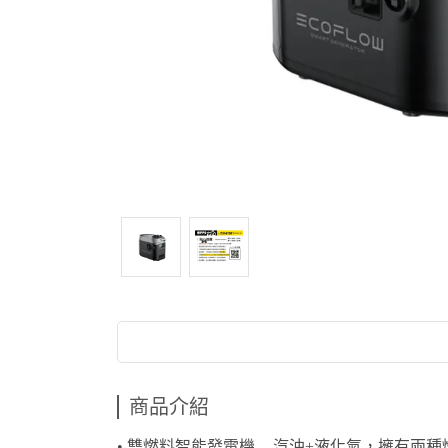
商品介紹
• 雙燃料智能發電機 -- 汽油+液化氣，擁