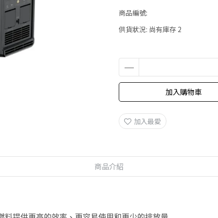
商品編號:
供貨狀況:
尚有庫存 2
加入購物車
加入最愛
商品介紹
有兩種燃料提供更高的效率、更容易使用和更少的排放量