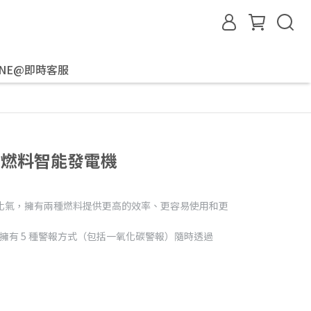
INE@即時客服
w 雙燃料智能發電機
+液化氣，擁有兩種燃料提供更高的效率、更容易使用和更
- 擁有 5 種警報方式（包括一氧化碳警報）隨時透過