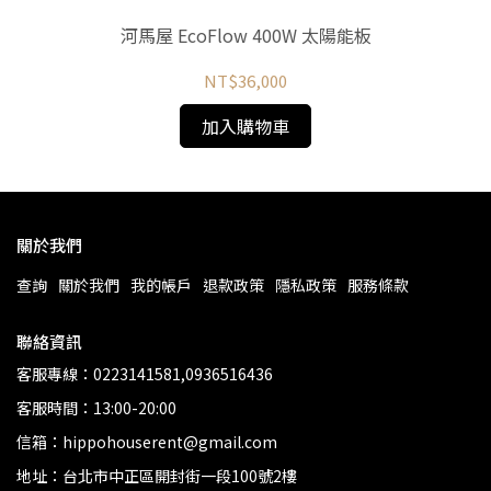
輸出
河馬屋 EcoFlow 400W 太陽能板
0)
NT$36,000
加入購物車
關於我們
查詢
關於我們
我的帳戶
退款政策
隱私政策
服務條款
聯絡資訊
客服專線：0223141581,0936516436
客服時間：13:00-20:00
信箱：hippohouserent@gmail.com
地址：台北市中正區開封街一段100號2樓